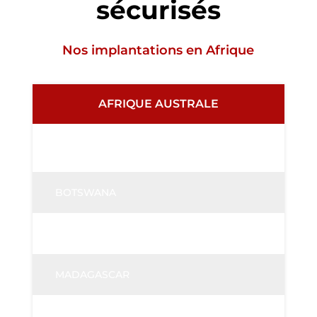
sécurisés
Nos implantations en Afrique
AFRIQUE AUSTRALE
AFRIQUE DU SUD
BOTSWANA
ILE MAURICE
MADAGASCAR
MOZAMBIQUE