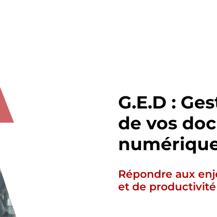
G.E.D : Ges
de vos do
numériqu
Répondre aux enj
et de productivité