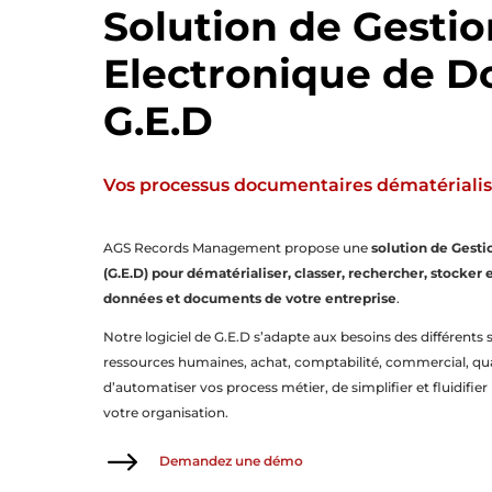
Solution de Gestio
Electronique de 
G.E.D
Vos processus documentaires dématérialisés
AGS Records Management propose une
solution de Gest
(G.E.D) pour dématérialiser, classer, rechercher, stocker 
données et documents de votre entreprise
.
Notre logiciel de G.E.D s’adapte aux besoins des différents 
ressources humaines, achat, comptabilité, commercial, qu
d’automatiser vos process métier, de simplifier et fluidifier l
votre organisation.
$
Demandez une démo