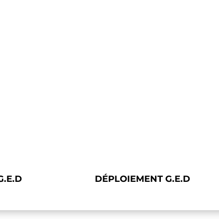
G.E.D
DÉPLOIEMENT G.E.D