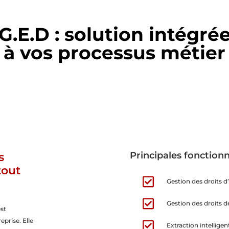
G.E.D : solution intégré
à vos processus métier
Principales fonctionna
s
tout

Gestion des droits d

Gestion des droits d
st
eprise. Elle

Extraction intellige