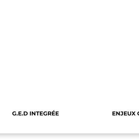
.D
G.E.D INTEGRÉE
ENJEUX 