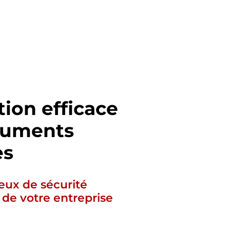
tion efficace
cuments
es
eux de sécurité
 de votre entreprise