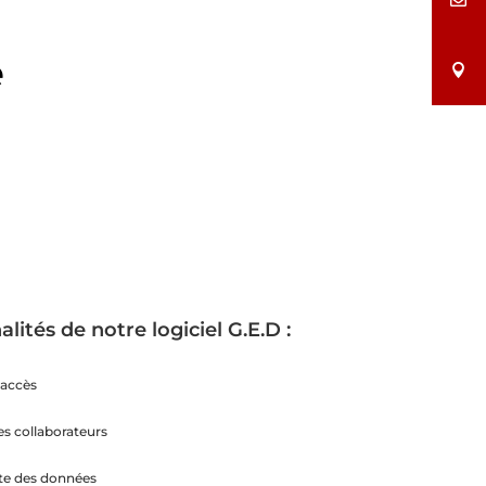
e
lités de notre logiciel G.E.D :
’accès
es collaborateurs
nte des données