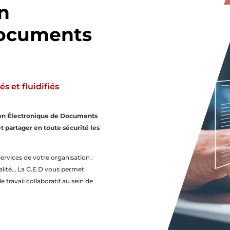
n
Documents
 et fluidifiés
ion Électronique de Documents
et partager en toute sécurité les
services de votre organisation :
alité… La G.E.D vous permet
e travail collaboratif au sein de