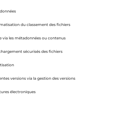
 données
matisation du classement des fichiers
e via les métadonnées ou contenus
chargement sécurisés des fichiers
isation
rentes versions via la gestion des versions
tures électroniques